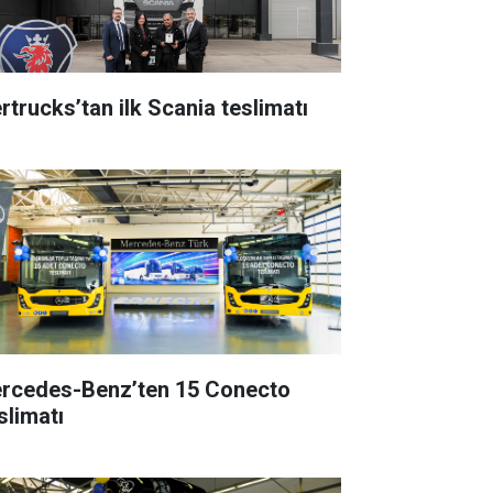
rtrucks’tan ilk Scania teslimatı
rcedes-Benz’ten 15 Conecto
slimatı