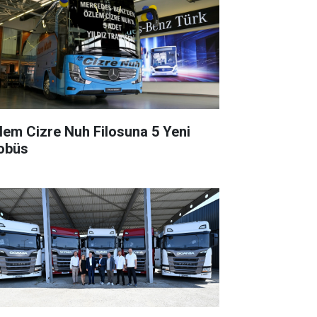
lem Cizre Nuh Filosuna 5 Yeni
obüs