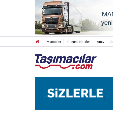
Manşetler
Günün Haberleri
Arşiv
S