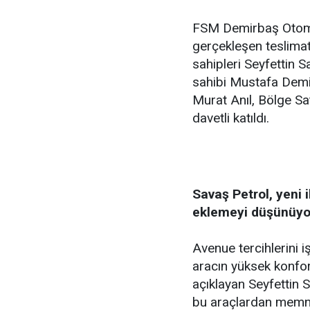
FSM Demirbaş Otomo
gerçekleşen teslimat
sahipleri Seyfettin 
sahibi Mustafa Demi
Murat Anıl, Bölge Sa
davetli katıldı.
Savaş Petrol, yeni 
eklemeyi düşünüyo
Avenue tercihlerini i
aracın yüksek konfor
açıklayan Seyfettin 
bu araçlardan memnun 