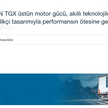
itene Ekle