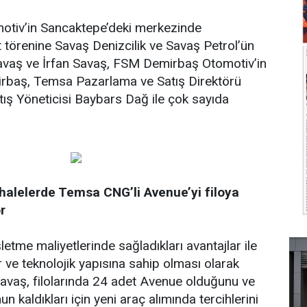
tiv’in Sancaktepe’deki merkezinde
 törenine Savaş Denizcilik ve Savaş Petrol’ün
Savaş ve İrfan Savaş, FSM Demirbaş Otomotiv’in
rbaş, Temsa Pazarlama ve Satış Direktörü
tış Yöneticisi Baybars Dağ ile çok sayıda
ihalelerde Temsa CNG’li Avenue’yi filoya
r
şletme maliyetlerinde sağladıkları avantajlar ile
 ve teknolojik yapısına sahip olması olarak
Savaş, filolarında 24 adet Avenue olduğunu ve
kaldıkları için yeni araç alımında tercihlerini