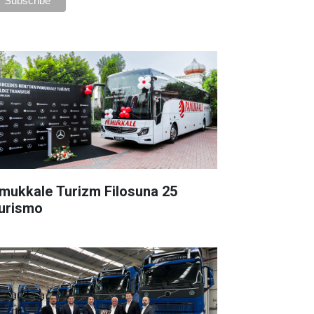
mukkale Turizm Filosuna 25
urismo