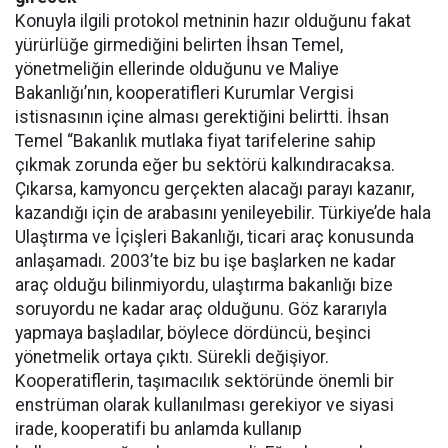
Konuyla ilgili protokol metninin hazır olduğunu fakat
yürürlüğe girmediğini belirten İhsan Temel,
yönetmeliğin ellerinde olduğunu ve Maliye
Bakanlığı’nın, kooperatifleri Kurumlar Vergisi
istisnasının içine alması gerektiğini belirtti. İhsan
Temel “Bakanlık mutlaka fiyat tarifelerine sahip
çıkmak zorunda eğer bu sektörü kalkındıracaksa.
Çıkarsa, kamyoncu gerçekten alacağı parayı kazanır,
kazandığı için de arabasını yenileyebilir. Türkiye’de hala
Ulaştırma ve İçişleri Bakanlığı, ticari araç konusunda
anlaşamadı. 2003’te biz bu işe başlarken ne kadar
araç olduğu bilinmiyordu, ulaştırma bakanlığı bize
soruyordu ne kadar araç olduğunu. Göz kararıyla
yapmaya başladılar, böylece dördüncü, beşinci
yönetmelik ortaya çıktı. Sürekli değişiyor.
Kooperatiflerin, taşımacılık sektöründe önemli bir
enstrüman olarak kullanılması gerekiyor ve siyasi
irade, kooperatifi bu anlamda kullanıp