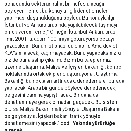
sonucunda sektörün rahat bir nefes alacağını
söyleyen Temel, bu konuyla ilgili denetlemeler
yapılması düşünüldüğünü söyledi. Bu konuyla ilgili
İstanbul ve Ankara arasında yapılabilecek taşımayı
örnek veren Temel,” Örneğin İstanbul-Ankara arası
limit 200 lira, adam 100 liraya götürüyorsa cezayı
yazacaksın. Bunun istisnası da olabilir. Ama devlet
KDV’sini alacak, kaçırmayacak. Bunu yapacaksınız ki
biz de buna sahip çıkalım. Bizim bu taleplerimiz
üzerine Ulaştırma, Maliye ve İçişleri bakanlığı, kontrol
noktalarında ortak ekipler oluşturuyorlar. Ulaştırma
Bakanlığı bu noktaları arttıracak, denetlemeler burada
yapılacak. Araba bir günde böylece denetlenecek,
belgesini camına yapıştıracak. Bir daha da
denetlenmeye gerek olmadan geçecek. Bu sistem
olursa Maliye Bakanı mali yönüyle, Ulaştırma Bakanı
belge yönüyle, İçişleri bakanı trafik yönüyle
denetlemesini yapacak.” dedi.
Yakında yürürlüğe
girecek