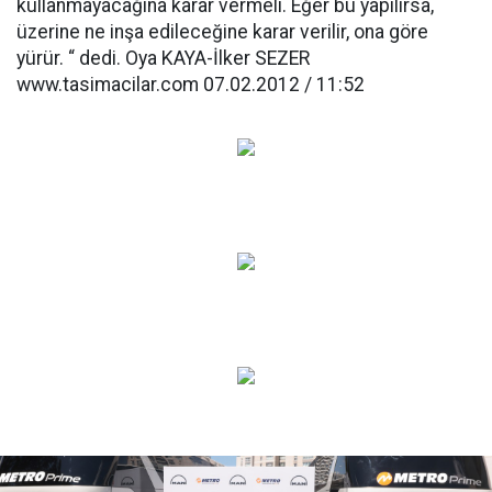
kullanmayacağına karar vermeli. Eğer bu yapılırsa,
üzerine ne inşa edileceğine karar verilir, ona göre
yürür. “ dedi. Oya KAYA-İlker SEZER
www.tasimacilar.com 07.02.2012 / 11:52