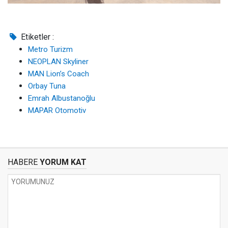
Etiketler :
Metro Turizm
NEOPLAN Skyliner
MAN Lion’s Coach
Orbay Tuna
Emrah Albustanoğlu
MAPAR Otomotiv
HABERE
YORUM KAT