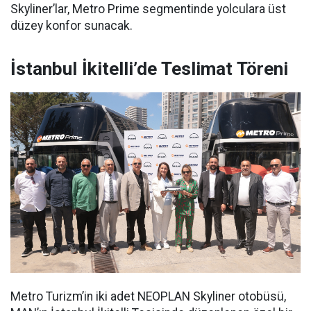
Skyliner’lar, Metro Prime segmentinde yolculara üst
düzey konfor sunacak.
İstanbul İkitelli’de Teslimat Töreni
Metro Turizm’in iki adet NEOPLAN Skyliner otobüsü,