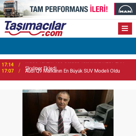
17:07
Audi Q9 Markanın En Büyük SUV Modeli Oldu