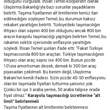
olduğunu vurguladı. İhsan Temel kooperatif olarak
Ulaştırma Bakanlığı’yla bazı sorunlar yaşadıklarını
belirtti. Taşıma fiyatlarının alt limitlerinin henüz ilan
edilmediğini söyleyen Temel, bu durumun haksız
rekabet yarattığını belirtti. Türkiye’deki taşımacılığın
ihtiyacı olan sayının 400 bin olduğunu ancak 800 bin
aracın karayolu taşımacılığı yaptığını belirten Temel, bu
rakamın sektör içerisinde enflasyon yarattığını
söyledi. İhsan Temel şunları ifade etti: “Fakat Türkiye
taşımacısında 800 bin araçtan. Türkiye taşımacılığının
ihtiyacı olan araç sayısı ise 400 bin. Bunun yüzde
10’una amortisman desek, demek ki 300 bin araç
piyasadan çekilmeli. Bu benim değil, Ulaştırma
Bakanı’nın kendi ifadesi. Sizin yüzde 40-50 enflasyonu
olan bir taşımada fiyatları tutturma şansınız yok.
Çünkü bir işe 3 araba yerine, 50 araba talipse orada
fiyat olmaz.”
Karayolu taşımacılığı ücretlerine "alt
limit" belirlenmeli
Taşıma fiyatlarının alt limitlerinin belirlenmesi