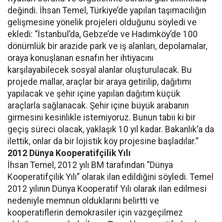
değindi. İhsan Temel, Türkiye’de yapılan taşımacılığın
gelişmesine yönelik projeleri olduğunu söyledi ve
ekledi: “İstanbul’da, Gebze’de ve Hadımköy’de 100
dönümlük bir arazide park ve iş alanları, depolamalar,
oraya konuşlanan esnafın her ihtiyacını
karşılayabilecek sosyal alanlar oluşturulacak. Bu
projede mallar, araçlar bir araya getirilip, dağıtımı
yapılacak ve şehir içine yapılan dağıtım küçük
araçlarla sağlanacak. Şehir içine büyük arabanın
girmesini kesinlikle istemiyoruz. Bunun tabii ki bir
geçiş süreci olacak, yaklaşık 10 yıl kadar. Bakanlık’a da
ilettik, onlar da bir lojistik köy projesine başladılar.”
2012 Dünya Kooperatifçilik Yılı
İhsan Temel, 2012 yılı BM tarafından “Dünya
Kooperatifçilik Yılı” olarak ilan edildiğini söyledi. Temel
2012 yılının Dünya Kooperatif Yılı olarak ilan edilmesi
nedeniyle memnun olduklarını belirtti ve
kooperatiflerin demokrasiler için vazgeçilmez