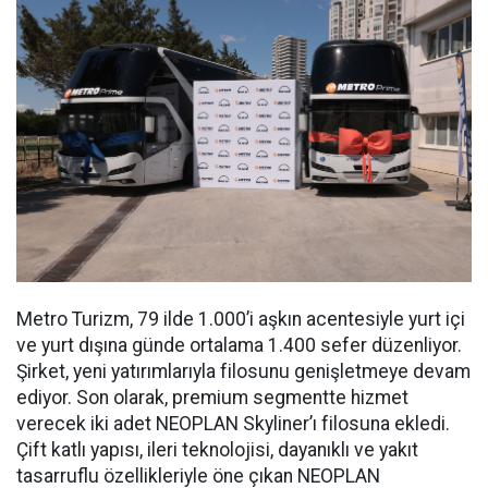
Metro Turizm, 79 ilde 1.000’i aşkın acentesiyle yurt içi
ve yurt dışına günde ortalama 1.400 sefer düzenliyor.
Şirket, yeni yatırımlarıyla filosunu genişletmeye devam
ediyor. Son olarak, premium segmentte hizmet
verecek iki adet NEOPLAN Skyliner’ı filosuna ekledi.
Çift katlı yapısı, ileri teknolojisi, dayanıklı ve yakıt
tasarruflu özellikleriyle öne çıkan NEOPLAN