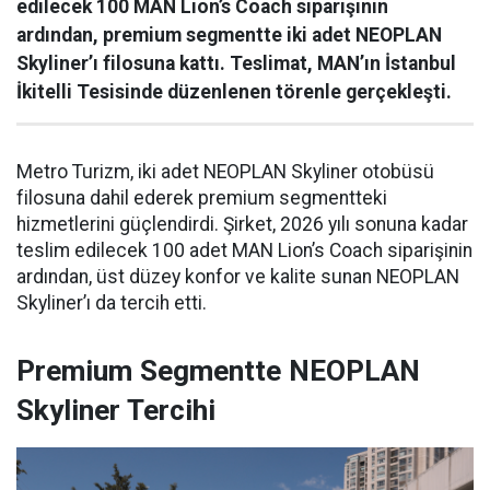
edilecek 100 MAN Lion’s Coach siparişinin
ardından, premium segmentte iki adet NEOPLAN
Skyliner’ı filosuna kattı. Teslimat, MAN’ın İstanbul
İkitelli Tesisinde düzenlenen törenle gerçekleşti.
Metro Turizm, iki adet NEOPLAN Skyliner otobüsü
filosuna dahil ederek premium segmentteki
hizmetlerini güçlendirdi. Şirket, 2026 yılı sonuna kadar
teslim edilecek 100 adet MAN Lion’s Coach siparişinin
ardından, üst düzey konfor ve kalite sunan NEOPLAN
Skyliner’ı da tercih etti.
Premium Segmentte NEOPLAN
Skyliner Tercihi