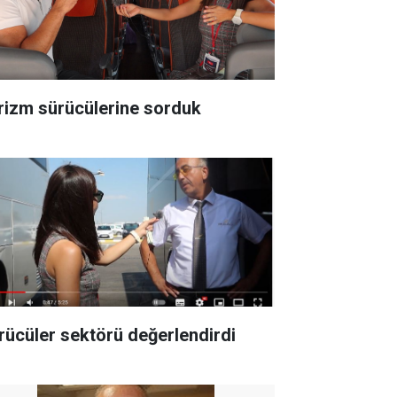
rizm sürücülerine sorduk
rücüler sektörü değerlendirdi