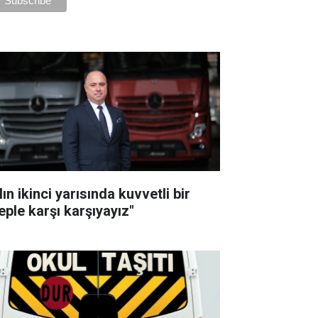
lın ikinci yarısında kuvvetli bir
eple karşı karşıyayız"