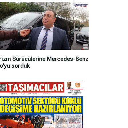
rizm Sürücülerine Mercedes-Benz
to'yu sorduk