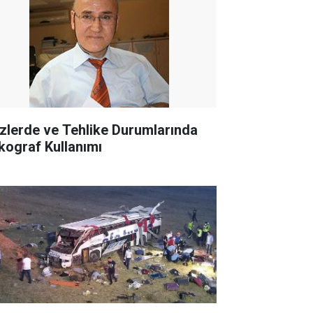
izlerde ve Tehlike Durumlarında
kograf Kullanımı