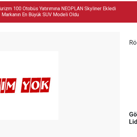
 Markanın En Büyük SUV Modeli Oldu
Rö
Gö
Lid