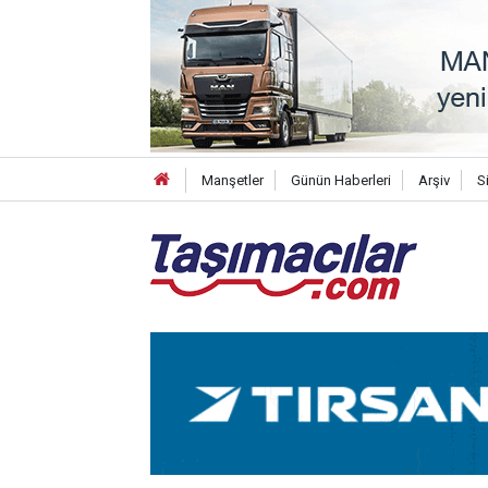
Manşetler
Günün Haberleri
Arşiv
S