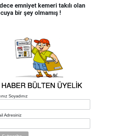
dece emniyet kemeri takılı olan
lcuya bir şey olmamış !
ınız Soyadınız
il Adresiniz