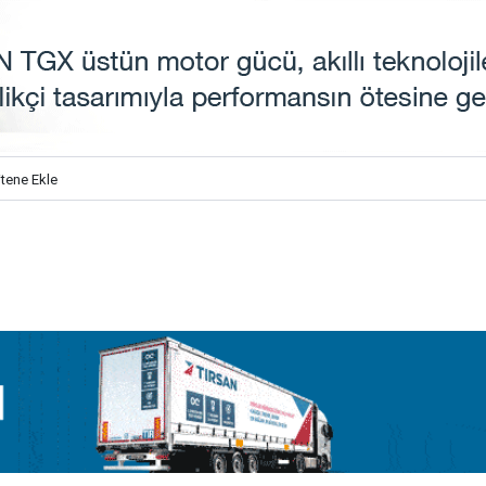
itene Ekle