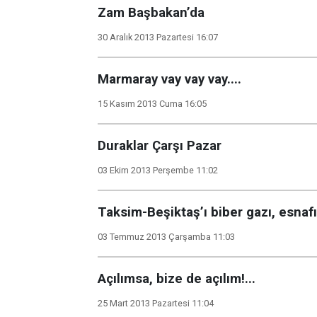
Zam Başbakan’da
30 Aralık 2013 Pazartesi 16:07
Marmaray vay vay vay....
15 Kasım 2013 Cuma 16:05
Duraklar Çarşı Pazar
03 Ekim 2013 Perşembe 11:02
Taksim-Beşiktaş’ı biber gazı, esnafı
03 Temmuz 2013 Çarşamba 11:03
Açılımsa, bize de açılım!...
25 Mart 2013 Pazartesi 11:04