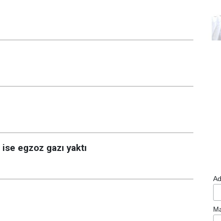
 ise egzoz gazı yaktı
Ad
Ma