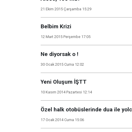
21 Ekim 2015 Çarşamba 15:29
Belbim Krizi
12 Mart 2015 Perşembe 17:05
Ne diyorsak o !
30 Ocak 2015 Cuma 12:02
Yeni Oluşum İŞTT
10 Kasım 2014 Pazartesi 12:14
Özel halk otobüslerinde dua ile yol
17 Ocak 2014 Cuma 15:06