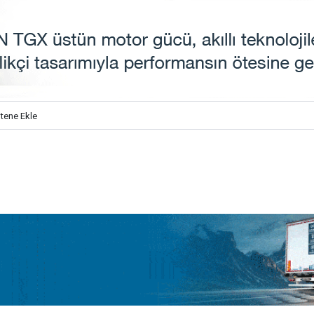
itene Ekle