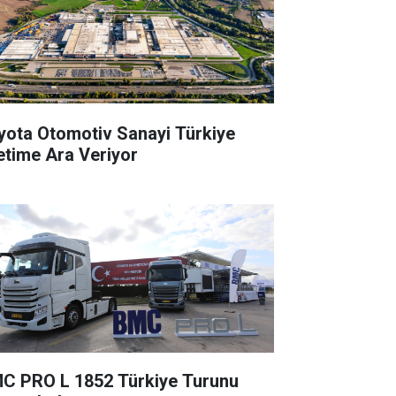
yota Otomotiv Sanayi Türkiye
etime Ara Veriyor
C PRO L 1852 Türkiye Turunu