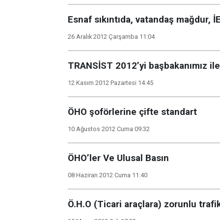
Esnaf sıkıntıda, vatandaş mağdur, İ
26 Aralık 2012 Çarşamba 11:04
TRANSİST 2012’yi başbakanımız ile
12 Kasım 2012 Pazartesi 14:45
ÖHO şoförlerine çifte standart
10 Ağustos 2012 Cuma 09:32
ÖHO’ler Ve Ulusal Basın
08 Haziran 2012 Cuma 11:40
Ö.H.O (Ticari araçlara) zorunlu trafi