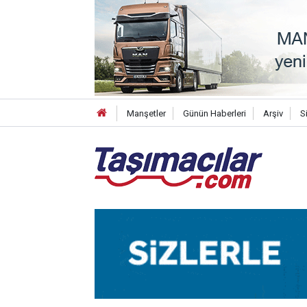
Manşetler
Günün Haberleri
Arşiv
S