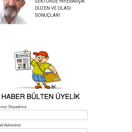
SEKTÖRDE HİYERARŞİK
DÜZEN VE OLASI
SONUÇLARI
ınız Soyadınız
il Adresiniz