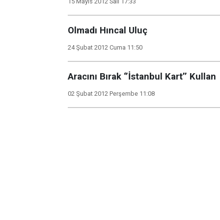
15 Mayıs 2012 Salı 17:33
Olmadı Hıncal Uluç
24 Şubat 2012 Cuma 11:50
Aracını Bırak ‘’İstanbul Kart’’ Kullan
02 Şubat 2012 Perşembe 11:08