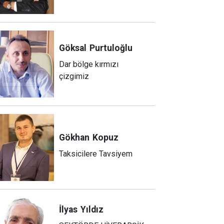
Göksal
Purtuloğlu
Dar bölge kırmızı
çizgimiz
Gökhan
Kopuz
Taksicilere Tavsiyem
İlyas
Yıldız