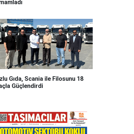
mamladı
zlu Gıda, Scania ile Filosunu 18
açla Güçlendirdi